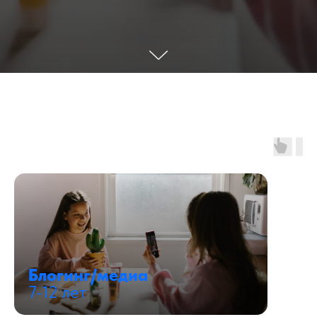
Блогинг/медиа
7-12 лет