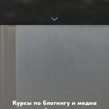
Курсы по блогингу и медиа