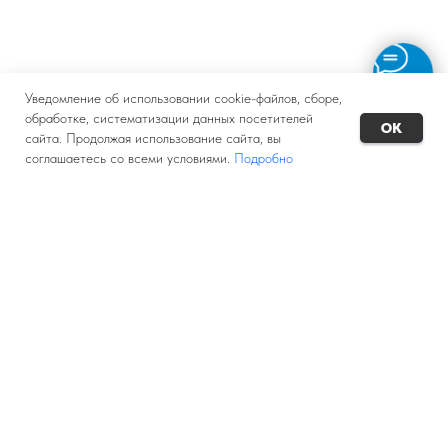
Уведомление об использовании cookie-файлов, сборе,
обработке, систематизации данных посетителей
OK
сайта. Продолжая использование сайта, вы
соглашаетесь со всеми условиями.
Подробно
+7(342) 273-80-03
ОСТАВИТЬ ЗАЯВКУ