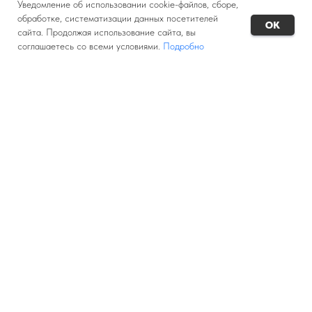
Уведомление об использовании cookie-файлов, сборе,
обработке, систематизации данных посетителей
OK
сайта. Продолжая использование сайта, вы
соглашаетесь со всеми условиями.
Подробно
+7(342) 273-80-03
ОСТАВИТЬ ЗАЯВКУ
ЗАДАТЬ ВОПРОС