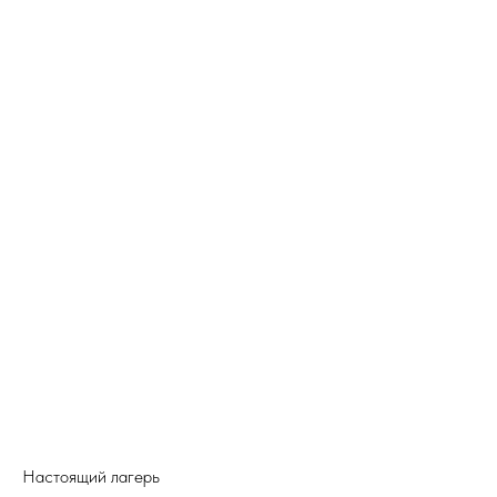
Настоящий лагерь