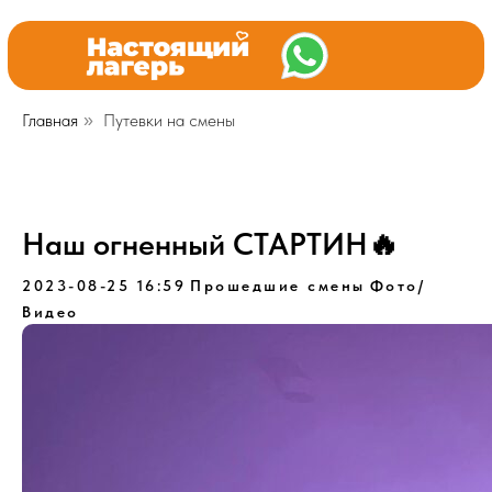
Главная
Путевки на смены
»
Наш огненный СТАРТИН🔥
2023-08-25 16:59
Прошедшие смены
Фото/
Видео