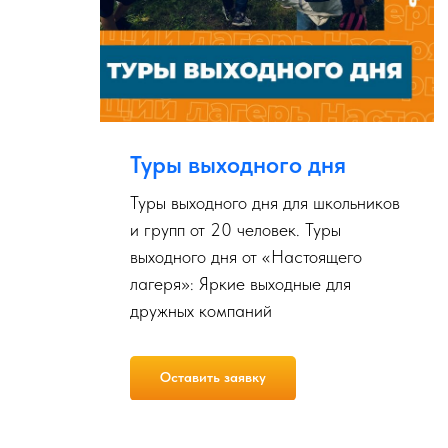
Туры выходного дня
Туры выходного дня для школьников
и групп от 20 человек. Туры
о
выходного дня от «Настоящего
лагеря»: Яркие выходные для
ие
дружных компаний
ний
Оставить заявку