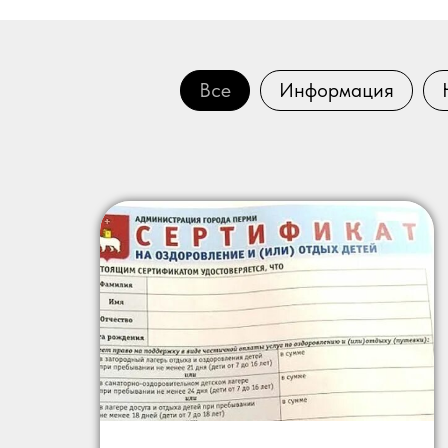
Все
Информация