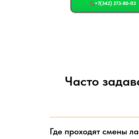
+7(342) 273-80-03
Часто задав
Где проходят смены ла