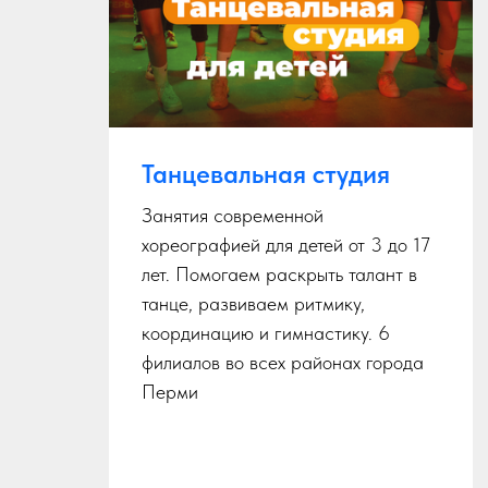
Танцевальная студия
Занятия современной
хореографией для детей от 3 до 17
ю
лет. Помогаем раскрыть талант в
танце, развиваем ритмику,
йн,
координацию и гимнастику. 6
филиалов во всех районах города
Перми
ню
а.