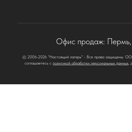
Офис продаж: Пермь,
© 2006-
2026
"Настоящий лагерь" - Все права защищены. О
соглашаетесь с
политикой обработки персональных данных
,