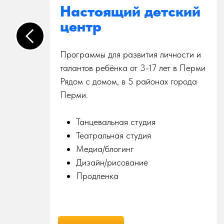
му
Настоящий детский
центр
Программы для развития личности и
талантов ребёнка от 3-17 лет в Перми
е
Рядом с домом, в 5 районах города
й
Перми.
Танцевальная студия
Театральная студия
Медиа/блогинг
Дизайн/рисование
Продленка