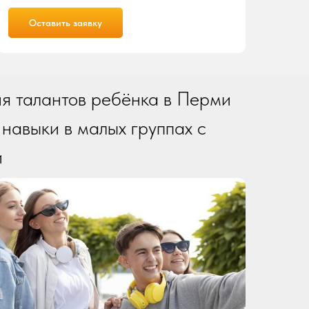
Оставить заявку
я талантов ребёнка в Перми
е навыки в малых группах с
и