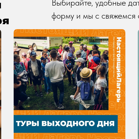
ы
Выбирайте, удобные дат
форму и мы с свяжемся 
ря