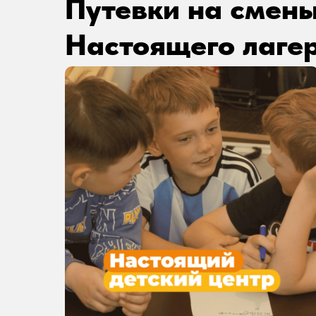
Путевки на смен
Настоящего лаге