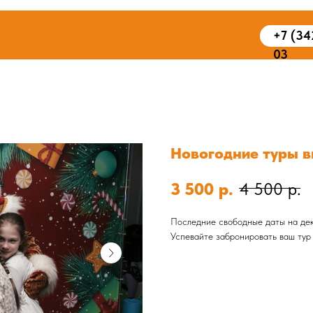
+7 (34
03
Новогодние туры в
3 500
р.
4 500
р.
Последние свободные даты на дека
Успевайте забронировать ваш тур