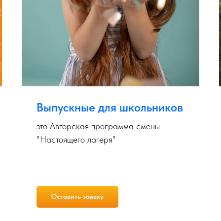
Выпускные для школьников
это Авторская программа смены
"Настоящего лагеря"
Оставить заявку