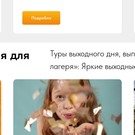
Подробно
я для
Туры выходного дня, вы
лагеря»: Яркие выходны