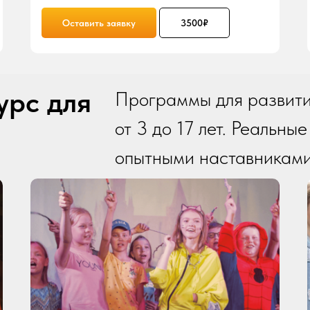
Оставить заявку
3500₽
урс для
Программы для развити
от 3 до 17 лет. Реальны
опытными наставникам