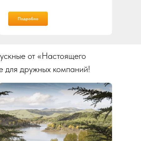
Подробно
пускные от «Настоящего
е для дружных компаний!