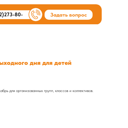
2)273-80-
Задать вопрос
ыходного дня для детей
брь для организованных групп, классов и коллективов.