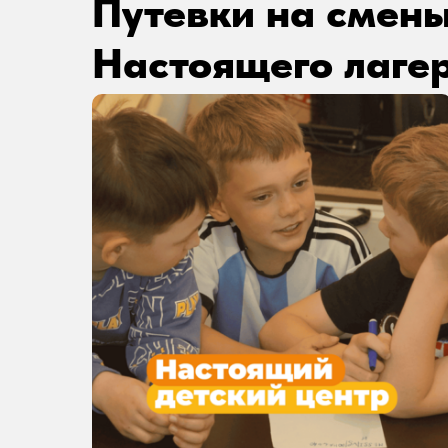
Путевки на смен
Настоящего лаге