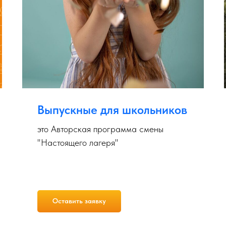
Выпускные для школьников
это Авторская программа смены
"Настоящего лагеря"
Оставить заявку