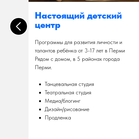
Настоящий детский
центр
Программы для развития личности и
ов с
талантов ребёнка от 3-17 лет в Перми
Рядом с домом, в 5 районах города
Перми.
Танцевальная студия
Театральная студия
Медиа/блогинг
Дизайн/рисование
Продленка