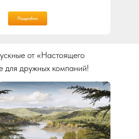
Подробно
пускные от «Настоящего
е для дружных компаний!