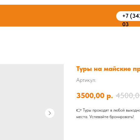
+7 (34
03
Туры на майские п
Артикул:
3500,00
р.
4500,0
👉 Туры проходят в любой выходно
места. Успевайте бронировать!