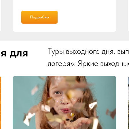
Подробно
я для
Туры выходного дня, вы
лагеря»: Яркие выходны