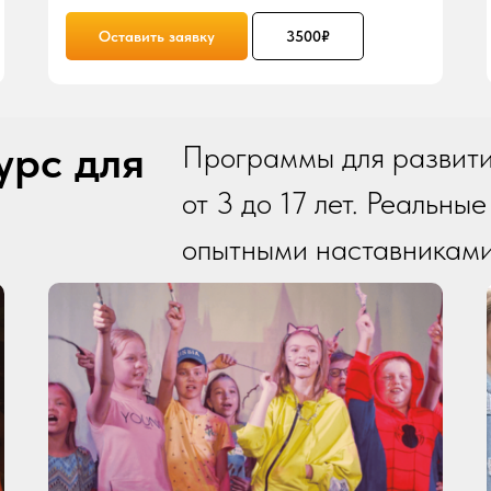
Оставить заявку
3500₽
урс для
Программы для развити
от 3 до 17 лет. Реальны
опытными наставникам