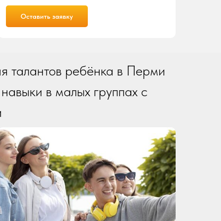
Оставить заявку
я талантов ребёнка в Перми
е навыки в малых группах с
и