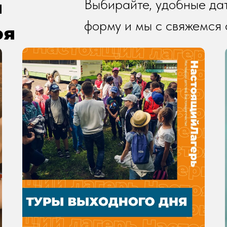
ы
Выбирайте, удобные дат
форму и мы с свяжемся 
ря