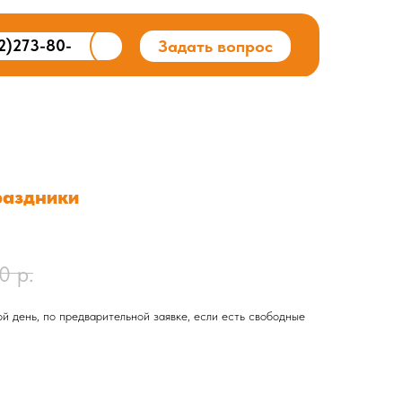
2)273-80-
Задать вопрос
раздники
0
р.
й день, по предварительной заявке, если есть свободные